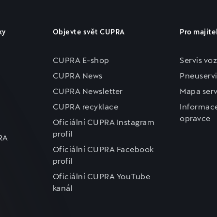
ky
Objevte svět CUPRA
Pro majite
CUPRA E-shop
Servis vo
CUPRA News
Pneuservi
CUPRA Newsletter
Mapa serv
CUPRA recyklace
Informace
opravce
Oficiální CUPRA Instagram
profil
RA
Oficiální CUPRA Facebook
profil
Oficiální CUPRA YouTube
kanál