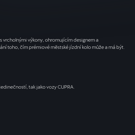
, s vrcholnými výkony, ohromujícím designem a
ání toho, čím prémiové městské jízdní kolo může a má být.
u jedinečností, tak jako vozy CUPRA.