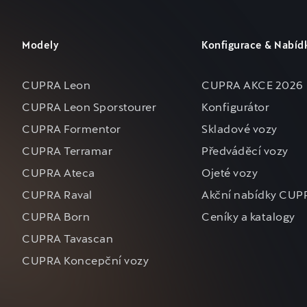
Modely
Konfigurace & Nabíd
CUPRA Leon
CUPRA AKCE 2026
CUPRA Leon Sporstourer
Konfigurátor
CUPRA Formentor
Skladové vozy
CUPRA Terramar
Předváděcí vozy
CUPRA Ateca
Ojeté vozy
CUPRA Raval
Akční nabídky CUP
CUPRA Born
Ceníky a katalogy
CUPRA Tavascan
CUPRA Koncepční vozy