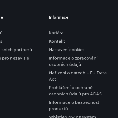
le
Informace
zů
Kariéra
s
Kontakt
isních partnerů
Nastavení cookies
 pro nezávislé
Informace o zpracování
osobních údajů
Nařízení o datech – EU Data
Act
Prohlášení o ochraně
osobních údajů pro ADAS
Informace o bezpečnosti
produktů
Whistleblowing systém