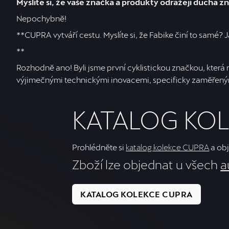
Myslíte si, že vaše značka a produkty odrážejí ducha
Nepochybně!
**CUPRA vytváří cestu. Myslíte si, že Fabike činí to samé? 
**
Rozhodně ano! Byli jsme první cyklistickou značkou, kter
výjimečnými technickými inovacemi, specificky zaměřenými
KATALOG KO
Prohlédněte si
katalog kolekce CUPRA
a obj
Zboží lze objednat u všech
a
KATALOG KOLEKCE CUPRA