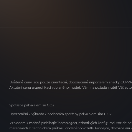
Uváděné ceny jsou pouze orientační, doporučené importérem značky CUPRA (Por
Aktuální cenu a specifikaci vybraného modelu Vám na požádání sdělí Váš auto
Spotřeba paliva a emise CO2
Upozornění / výhrada k hodnotám spotřeby paliva a emisím CO2
Vzhledem k možné probíhající homologaci jednotlivých konfigurací vozidel se 
materiálech či technickém průkazu dodaného vozidla. Prodejce, dovozce ani