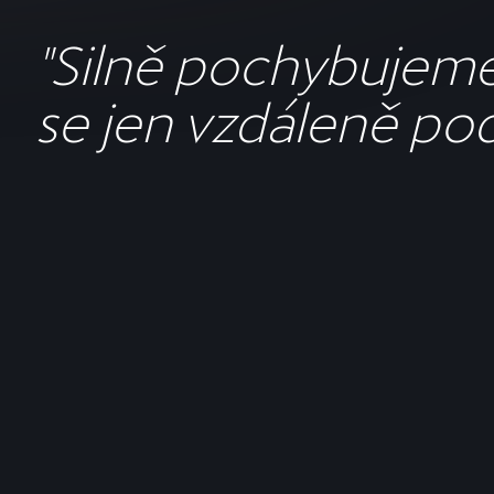
"Silně pochybujeme
se jen vzdáleně pod