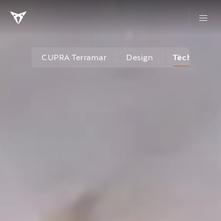
CUPRA Terramar
Design
Technologi