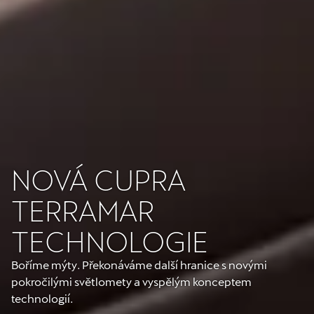
NOVÁ CUPRA
TERRAMAR
TECHNOLOGIE
Boříme mýty. Překonáváme další hranice s novými
pokročilými světlomety a vyspělým konceptem
technologií.