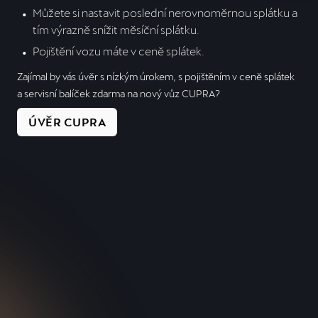
Můžete si nastavit poslední nerovnoměrnou splátku a 
tím výrazně snížit měsíční splátku.
Pojištění vozu máte v ceně splátek.
Zajímal by vás úvěr s nízkým úrokem, s pojištěním v ceně splátek
a servisní balíček zdarma na nový vůz CUPRA?
ÚVĚR CUPRA