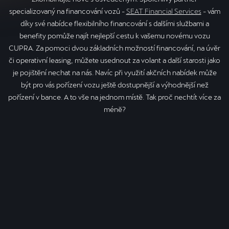
specializovaný na financování vozů -
SEAT Financial Services
- vám
díky své nabídce flexibilního financování s dalšími službami a
benefity pomůže najít nejlepší cestu k vašemu novému vozu
CUPRA. Za pomoci dvou základních možností financování, na úvěr
či operativní leasing, můžete usednout za volant a další starosti jako
je pojištění nechat na nás. Navíc při využití akčních nabídek může
být pro vás pořízení vozu ještě dostupnější a výhodnější než
pořízení v bance. A to vše na jednom místě. Tak proč nechtít více za
méně?