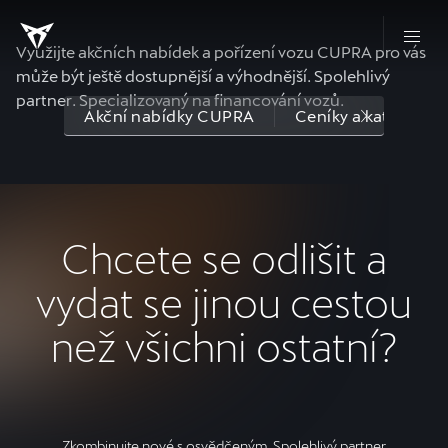
Využijte akčních nabídek a pořízení vozu CUPRA pro vás
může být ještě dostupnější a výhodnější. Spolehlivý
partner. Specializovaný na financování vozů.
Akční nabídky CUPRA
Ceníky a katalogy
Chcete se odlišit a
vydat se jinou cestou
než všichni ostatní?
Zkombinujte nové s osvědčeným. Spolehlivý partner