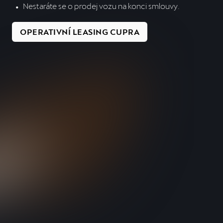
Nestaráte se o prodej vozu na konci smlouvy.
OPERATIVNÍ LEASING CUPRA