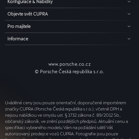
Konfigurace & Nabídky
Objevte svět CUPRA
Pro majitele
Informace
www.porsche.co.cz
© Porsche Česká republika s.r.o.
Uváděné ceny jsou pouze orientační, doporučené importérem
značky CUPRA (Porsche Česká republika s.r.o.), včetně DPH a
nejsou nabídkou ve smyslu ust. § 1732 zákona č. 89/2012 Sb.,
občanský zákoník, ve znění pozdějších předpisů. Aktuální cenu a
specifikaci vybraného modelu Vám na požádání sdělí Váš
autorizovaný prodejce vozů CUPRA. Fotografie jsou pouze