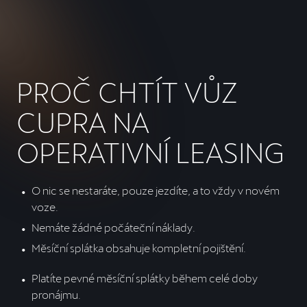
PROČ CHTÍT VŮZ
CUPRA NA
OPERATIVNÍ LEASING
O nic se nestaráte, pouze jezdíte, a to vždy v novém 
voze.
Nemáte žádné počáteční náklady.
Měsíční splátka obsahuje kompletní pojištění.
Platíte pevné měsíční splátky během celé doby 
pronájmu.