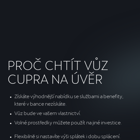
PROČ CHTÍT VŮZ
CUPRA NA ÚVĚR
Získáte výhodnější nabídku se službami a benefity, 
které v bance nezískáte.
Vůz bude ve vašem vlastnictví.
Volné prostředky můžete použít na jiné investice.
Flexibilně si nastavíte výši splátek i dobu splácení.