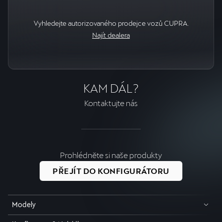
Vyhledejte autorizovaného prodejce vozů CUPRA.
Najít dealera
KAM DÁL?
Kontaktujte nás
Prohlédněte si naše produkty
PŘEJÍT DO KONFIGURÁTORU
Modely